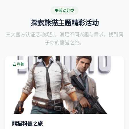
活动分类
探索熊猫主题精彩活动
三大官方认证活动类别，满足不同兴趣与需求，找到属
于你的熊猫之旅。
科普
熊猫科普之旅