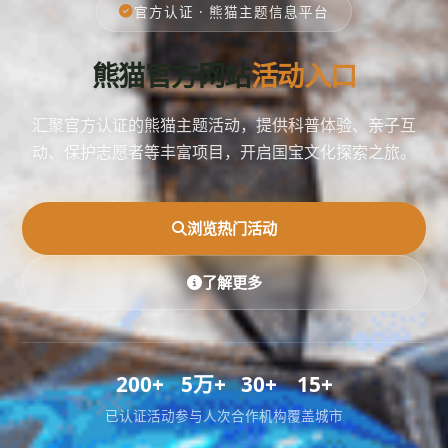
官方认证 · 熊猫主题信息平台
熊猫官方网站
活动入口
汇聚官方认证的熊猫主题活动，提供科普体验、亲子互
动、保护志愿者等丰富项目，开启国宝文化探索之旅。
浏览热门活动
了解更多
200+
5万+
30+
15+
已认证活动
参与人次
合作机构
覆盖城市