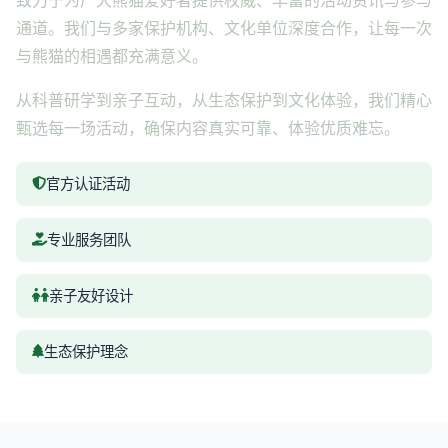
通道。我们与多家保护机构、文化单位深度合作，让每一次
与熊猫的相遇都充满意义。
从科普研学到亲子互动，从生态保护到文化体验，我们精心
甄选每一场活动，确保内容真实可靠、体验优质难忘。
官方认证活动
专业服务团队
亲子友好设计
生态保护理念