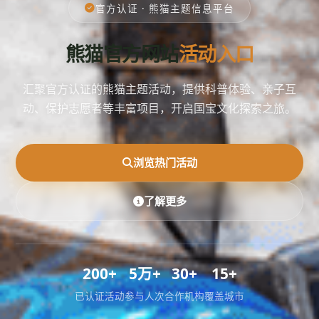
官方认证 · 熊猫主题信息平台
熊猫官方网站
活动入口
汇聚官方认证的熊猫主题活动，提供科普体验、亲子互
动、保护志愿者等丰富项目，开启国宝文化探索之旅。
浏览热门活动
了解更多
200+
5万+
30+
15+
已认证活动
参与人次
合作机构
覆盖城市