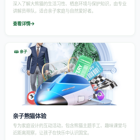
深入了解大熊猫的生活习性、栖息环境与保护知识，由专业
讲解员带队，适合亲子家庭与自然爱好者。
查看详情
亲子
亲子熊猫体验
专为家庭设计的互动活动，包含熊猫主题手工、趣味课堂与
近距离观察，让孩子在快乐中认识国宝。