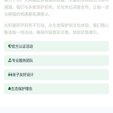
通道。我们与多家保护机构、文化单位深度合作，让每一次
与熊猫的相遇都充满意义。
从科普研学到亲子互动，从生态保护到文化体验，我们精心
甄选每一场活动，确保内容真实可靠、体验优质难忘。
官方认证活动
专业服务团队
亲子友好设计
生态保护理念