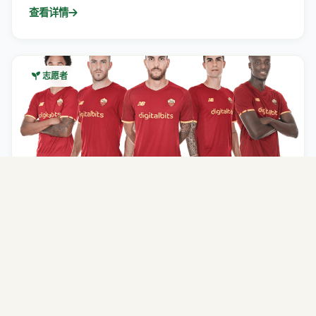
查看详情
志愿者
熊猫保护志愿者
参与熊猫栖息地保护、环境监测与公众教育，为生态保护贡
献力量，获得官方志愿者证书。
查看详情