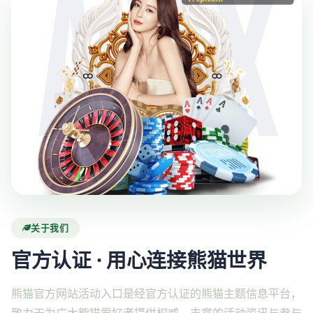
关于我们
官方认证 · 用心连接熊猫世界
熊猫官方网站活动入口是经官方认证的熊猫主题信息平台，
致力于为广大熊猫爱好者提供权威、丰富的活动资讯与参与